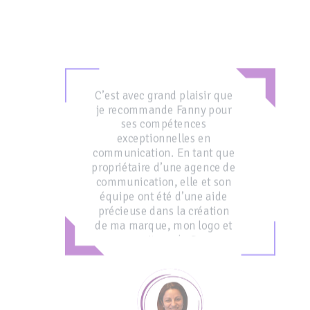
C’est avec grand plaisir que
je recommande Fanny pour
ses compétences
exceptionnelles en
communication. En tant que
propriétaire d’une agence de
communication, elle et son
équipe ont été d’une aide
précieuse dans la création
de ma marque, mon logo et
mon site web. Son
professionnalisme est
indéniable, et son équipe
est tout aussi
impressionnante. Fanny se