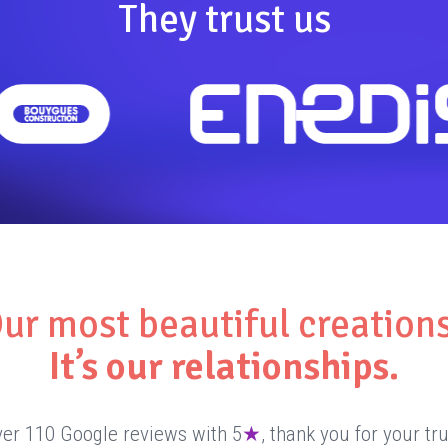
They trust us
ur most beautiful creation
It’s our relationships.
er 110 Google reviews with 5
★
, thank you for your tru