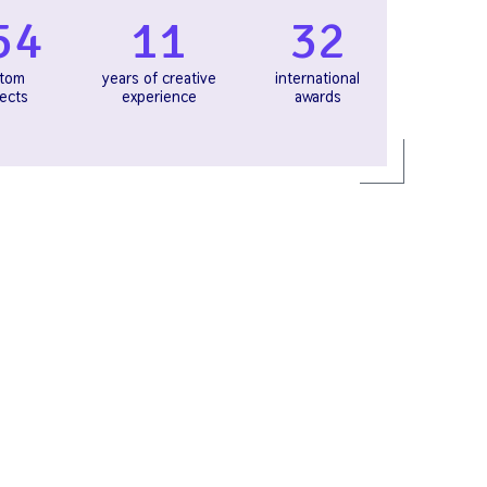
SOCIAL MEDIA
54
11
32
tom
years of creative
international
ects
experience
awards