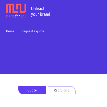
Unleash
your brand
Home
Request a quote
Quote
Recruiting