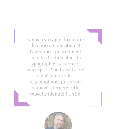
Fanny a su capter la culture
de notre organisation et
l’ambiance qui
y règnent
pour les traduire dans la
typographie, sa forme et
son
esprit ! Son travail a été
salué par tous les
collaborateurs qui se
sont
retrouvés derrière cette
nouvelle identité ! Un bel
exercice
réussi ! Bravo