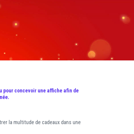
RÉSEAUX SOCIAUX
u
pour concevoir une
affiche
afin de
nnée.
ntrer la multitude de cadeaux dans une