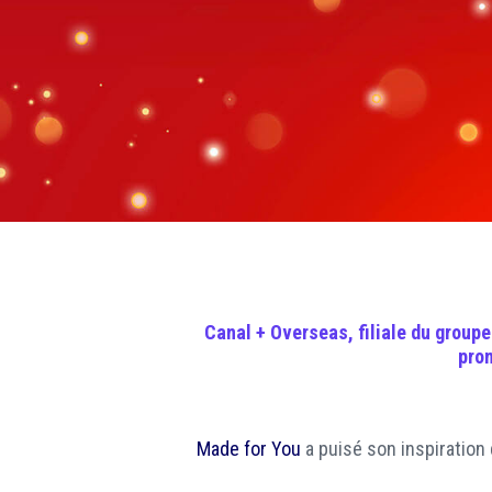
Canal + Overseas
, filiale du group
prom
Made for You
a puisé son inspiration 