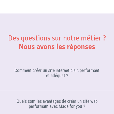
Des questions sur notre métier ?
Nous avons les réponses
Comment créer un site internet clair, performant
et adéquat ?
Outil de communication
indispensable
pour le
Quels sont les avantages de créer un site web
performant avec Made for you ?
développement de votre