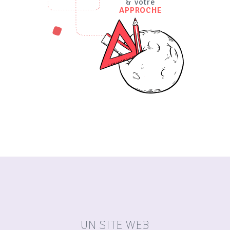
& votre
APPROCHE
UN SITE WEB