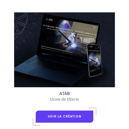
ATAB
Usine de tôlerie
VOIR LA CRÉATION