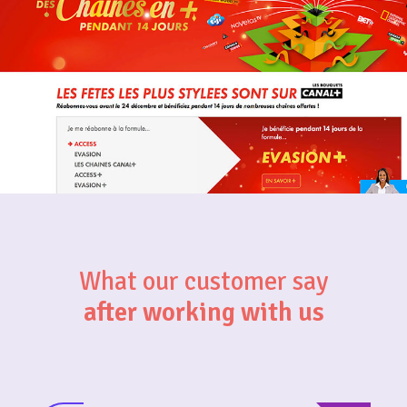
What our customer say
after working with us