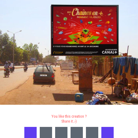
You like this creation ?
Share it ;-)