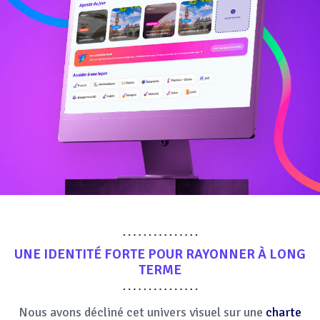
UNE
IDENTITÉ FORTE
POUR RAYONNER À LONG
TERME
Nous avons décliné cet univers visuel sur une
charte