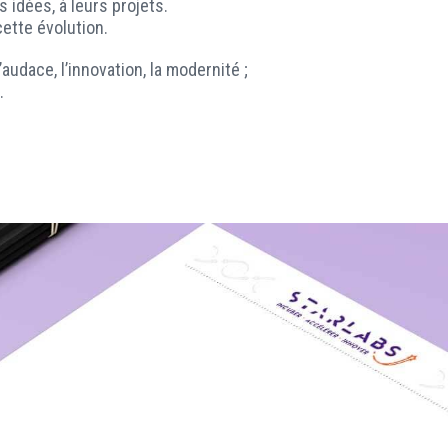
 idées, à leurs projets.
cette évolution.
audace, l’innovation, la modernité ;
.