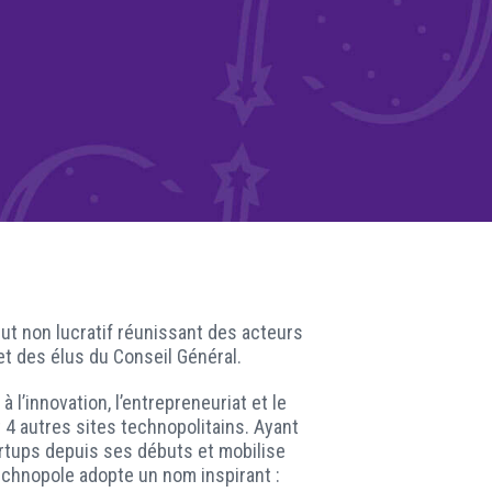
RÉSEAUX SOCIAUX
but non lucratif réunissant des acteurs
t des élus du Conseil Général.
’innovation, l’entrepreneuriat et le
t 4 autres sites technopolitains. Ayant
rtups depuis ses débuts et mobilise
echnopole adopte un nom inspirant :