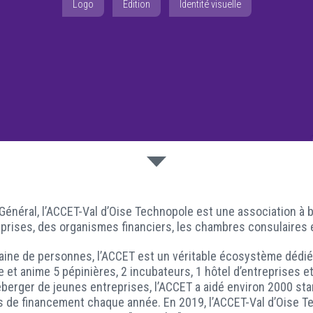
Logo
Edition
Identité visuelle
l Général, l’ACCET-Val d’Oise Technopole est une association à 
rises, des organismes financiers, les chambres consulaires e
ne de personnes, l’ACCET est un véritable écosystème dédié à l
e et anime 5 pépinières, 2 incubateurs, 1 hôtel d’entreprises e
berger de jeunes entreprises, l’ACCET a aidé environ 2000 sta
ros de financement chaque année. En 2019, l’ACCET-Val d’Oise T