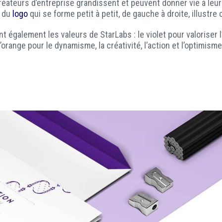
réateurs d’entreprise grandissent et peuvent donner vie à leurs
du
logo
qui se forme petit à petit, de gauche à droite, illustre 
 également les valeurs de StarLabs : le violet pour valoriser l’
l’orange pour le dynamisme, la créativité, l’action et l’optimisme