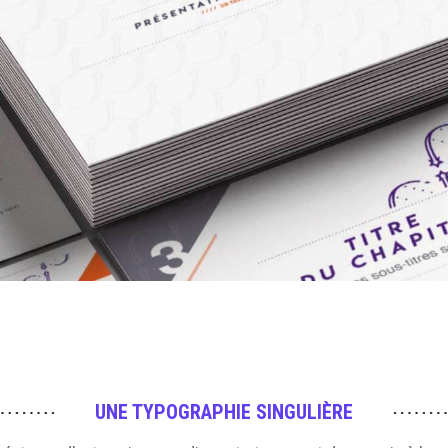
UNE TYPOGRAPHIE SINGULIÈRE