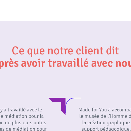
Ce que notre client dit
près avoir travaillé avec no
 a travaillé avec le
Made for You a accomp
ce médiation pour la
le musée de l’Homme 
on de plusieurs outils
la création graphique
es de médiation pour
support pédagogique.