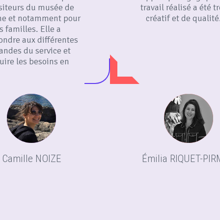
isiteurs du musée de
travail réalisé a été t
e et notamment pour
créatif et de qualité
s familles. Elle a
ondre aux différentes
ndes du service et
uire les besoins en
ositions joyeuses et
colorées.
Camille NOIZE
Émilia RIQUET-PI