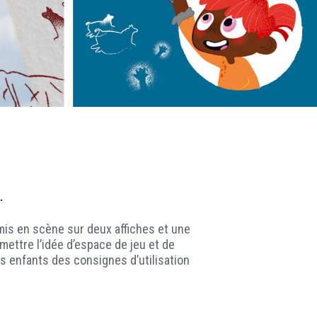
mis en scène sur deux affiches et une
mettre l’idée d’espace de jeu et de
es enfants des consignes d’utilisation