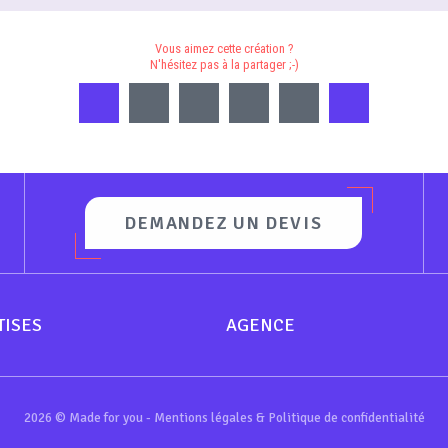
Vous aimez cette création ?
N'hésitez pas à la partager ;-)
DEMANDEZ UN DEVIS
TISES
AGENCE
2026 © Made for you -
Mentions légales & Politique de confidentialité