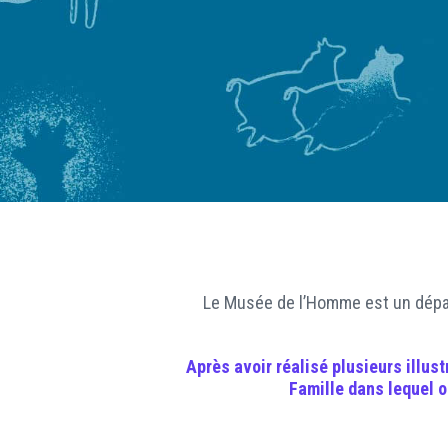
Le Musée de l’Homme est un dépar
Après avoir réalisé plusieurs illus
Famille dans lequel o