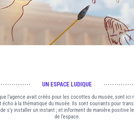
UN ESPACE LUDIQUE
ue l’agence avait créés pour les cocottes du musée, sont ici 
ant écho à la thématique du musée. Ils sont souriants pour trans
de s’y installer un instant ; et informent de manière positive l
de l’espace.