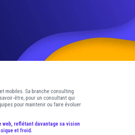
RÉSEAUX SOCIAUX
 et mobiles. Sa branche consulting
avoir-être, pour un consultant qui
équipes pour maintenir ou faire évoluer
e web
, reflétant davantage sa vision
sique et froid.