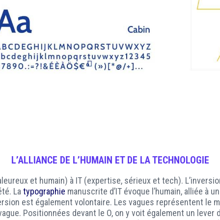
L’ALLIANCE DE L’HUMAIN ET DE LA TECHNOLOGIE
aleureux et humain) à IT (expertise, sérieux et tech). L’inversi
été. La
typographie
manuscrite d’IT évoque l’humain, alliée à un
version est également volontaire. Les vagues représentent le m
a vague. Positionnées devant le O, on y voit également un lever