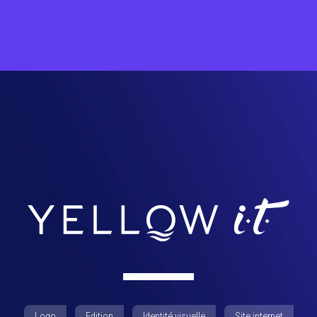
Logo
Edition
Identité visuelle
Site internet