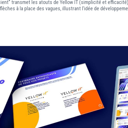
ient" transmet les atouts de Yellow IT (simplicité et efficacité
s flèches à la place des vagues, illustrant l’idée de développeme