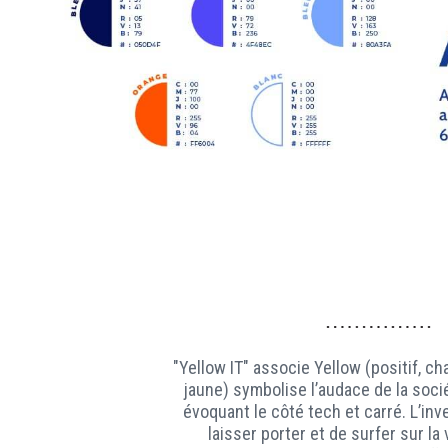
"Yellow IT" associe Yellow (positif, ch
jaune) symbolise l’audace de la soci
évoquant le côté tech et carré. L’in
laisser porter et de surfer sur l