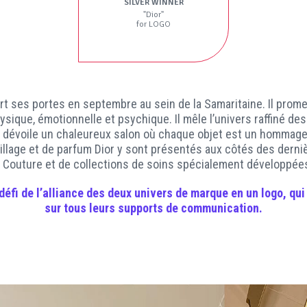
SILVER WINNER
"Dior"
for LOGO
ert ses portes en septembre au sein de la Samaritaine. Il prom
sique, émotionnelle et psychique. Il mêle l’univers raffiné des
 dévoile un chaleureux salon où chaque objet est un hommage à 
illage et de parfum Dior y sont présentés aux côtés des dern
 Couture et de collections de soins spécialement développées
 défi de l’alliance des deux
univers de marque
en un
logo
, qu
sur tous leurs
supports de communication
.