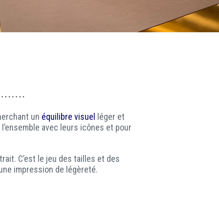
cherchant un
équilibre visuel
léger et
l’ensemble avec leurs icônes et pour
it. C’est le jeu des tailles et des
 une impression de légèreté.