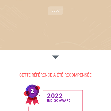
Logo
CETTE RÉFÉRENCE A ÉTÉ RÉCOMPENSÉE
2022
INDIGO AWARD