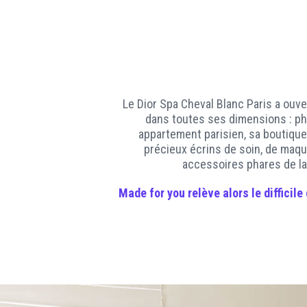
Le Dior Spa Cheval Blanc Paris a ouv
dans toutes ses dimensions : phy
appartement parisien, sa boutique
précieux écrins de soin, de maqu
accessoires phares de la
Made for you
relève alors le difficile