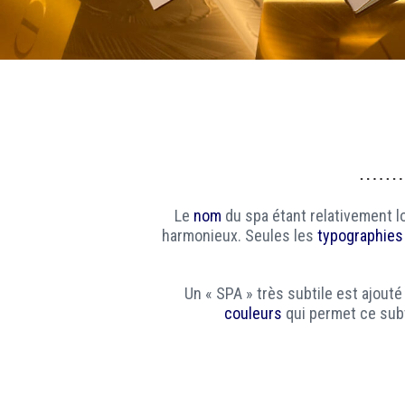
Le
nom
du spa étant relativement l
harmonieux. Seules les
typographies
Un « SPA » très subtile est ajouté
couleurs
qui permet ce subt