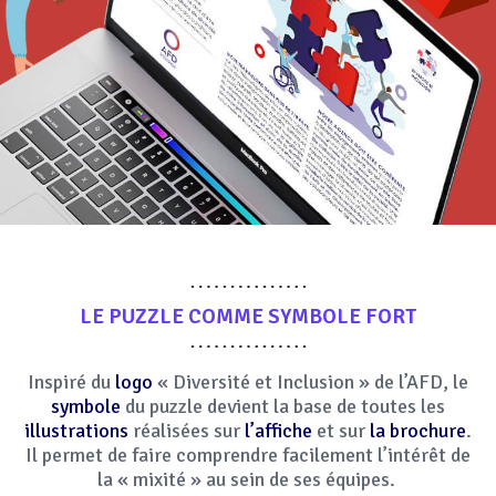
LE PUZZLE COMME
SYMBOLE
FORT
Inspiré du
logo
« Diversité et Inclusion » de l’AFD, le
symbole
du puzzle devient la base de toutes les
illustrations
réalisées sur
l’affiche
et sur
la brochure
.
Il permet de faire comprendre facilement l’intérêt de
la « mixité » au sein de ses équipes.