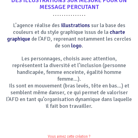
DES
ILLUSTRATIONS
SUR MESURE POUR UN
MESSAGE
PERCUTANT
L’agence réalise des
illustrations
sur la base des
couleurs et du style graphique issus de la
charte
graphique
de l’AFD, reprenant notamment les cercles
de son
logo
.
Les personnages, choisis avec attention,
représentent la diversité et l’inclusion (personne
handicapée, femme enceinte, égalité homme
femme…).
Ils sont en mouvement (bras levés, tête en bas…) et
semblent même danser, ce qui permet de valoriser
l’AFD en tant qu’organisation dynamique dans laquelle
il fait bon travailler.
Vous aimez cette création ?