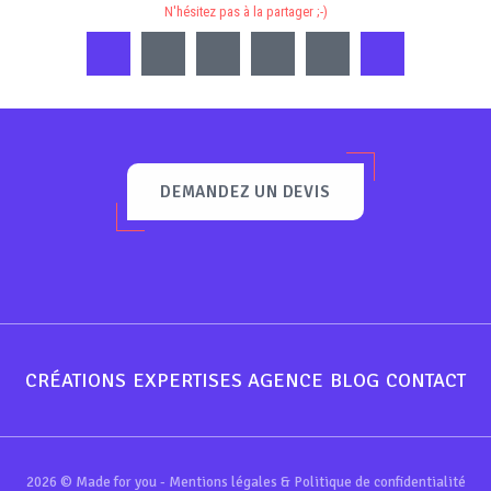
N'hésitez pas à la partager ;-)
DEMANDEZ UN DEVIS
CRÉATIONS
EXPERTISES
AGENCE
BLOG
CONTACT
2026 © Made for you -
Mentions légales & Politique de confidentialité