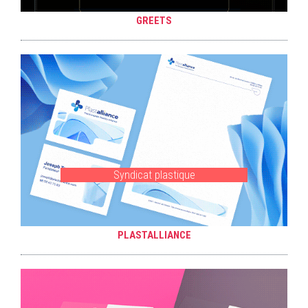
GREETS
Syndicat plastique
PLASTALLIANCE